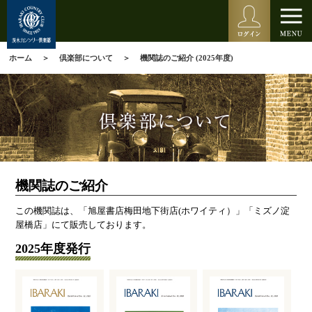
ホーム
倶楽部について
機関誌のご紹介 (2025年度)
機関誌のご紹介
この機関誌は、「旭屋書店梅田地下街店(ホワイティ）」「ミズノ淀
屋橋店」にて販売しております。
2025年度発行