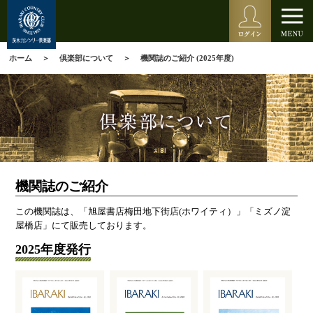
ホーム
倶楽部について
機関誌のご紹介 (2025年度)
機関誌のご紹介
この機関誌は、「旭屋書店梅田地下街店(ホワイティ）」「ミズノ淀
屋橋店」にて販売しております。
2025年度発行