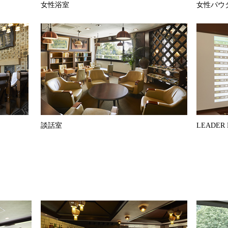
女性浴室
女性パウ
談話室
LEADER