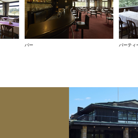
バー
パーティ