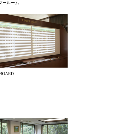
ダールーム
 BOARD