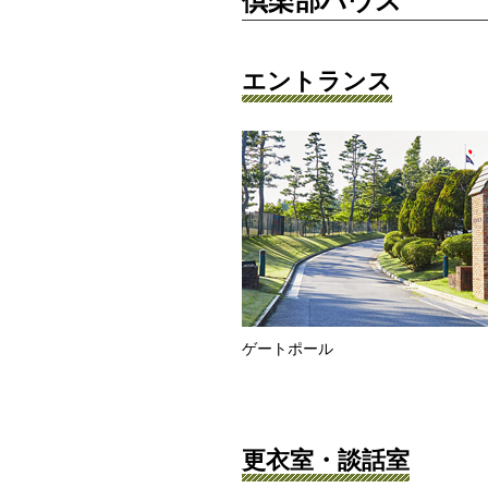
倶楽部ハウス
エントランス
ゲートポール
更衣室・談話室