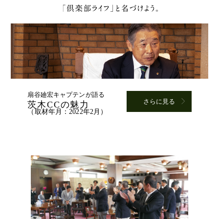
扇谷廸宏キャプテンが語る
さらに見る
茨木CCの魅力
（取材年月：2022年2月）