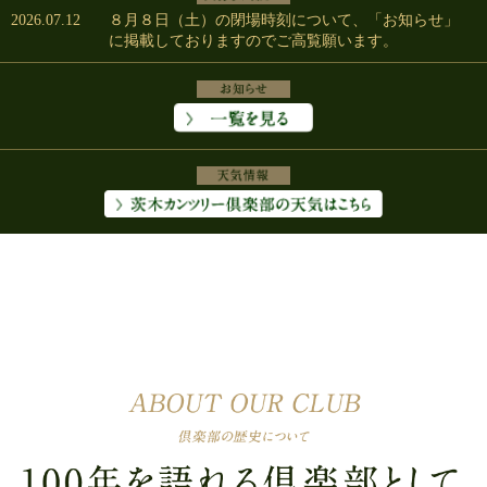
2026.07.12
８月８日（土）の閉場時刻について、「お知らせ」
2
に掲載しておりますのでご高覧願います。