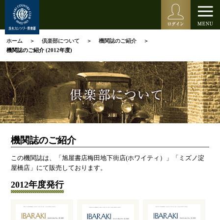
ホーム
倶楽部について
機関誌のご紹介
機関誌のご紹介 (2012年度)
機関誌のご紹介
この機関誌は、「旭屋書店梅田地下街店(ホワイティ）」「ミズノ淀
屋橋店」にて販売しております。
2012年度発行