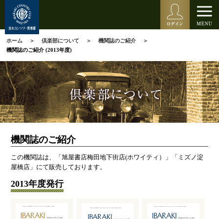
ホーム
倶楽部について
機関誌のご紹介
機関誌のご紹介 (2013年度)
機関誌のご紹介
この機関誌は、「旭屋書店梅田地下街店(ホワイティ）」「ミズノ淀
屋橋店」にて販売しております。
2013年度発行