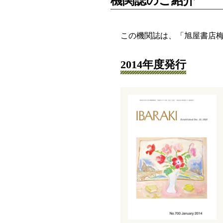
機関誌のご紹介
この機関誌は、「旭屋書店梅
2014年度発行