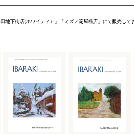
田地下街店(ホワイティ）」「ミズノ淀屋橋店」にて販売して