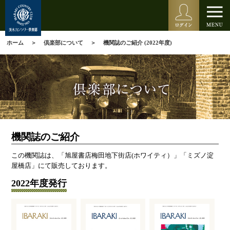
ホーム
倶楽部について
機関誌のご紹介 (2022年度)
機関誌のご紹介
この機関誌は、「旭屋書店梅田地下街店(ホワイティ）」「ミズノ淀
屋橋店」にて販売しております。
2022年度発行