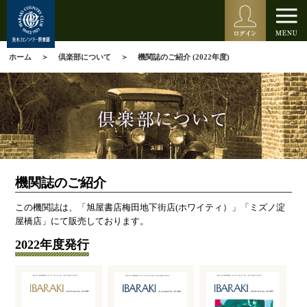
ホーム
倶楽部について
機関誌のご紹介 (2022年度)
機関誌のご紹介
この機関誌は、「旭屋書店梅田地下街店(ホワイティ）」「ミズノ淀
屋橋店」にて販売しております。
2022年度発行