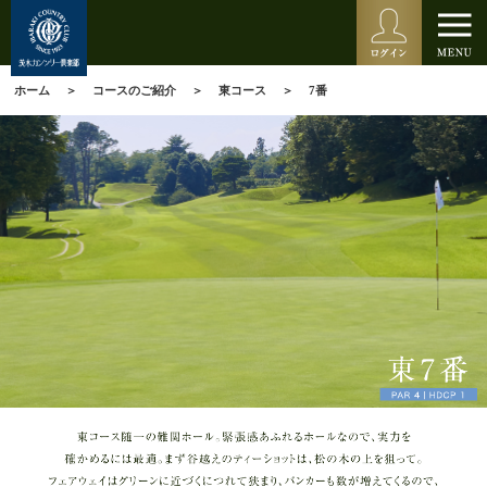
ホーム
コースのご紹介
東コース
7番